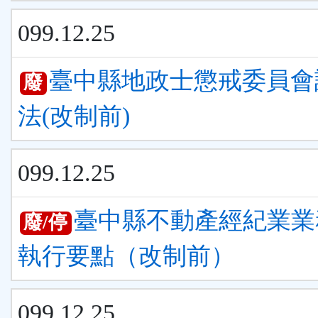
099.12.25
臺中縣地政士懲戒委員會
廢
法(改制前)
099.12.25
臺中縣不動產經紀業業
廢/停
執行要點（改制前）
099.12.25