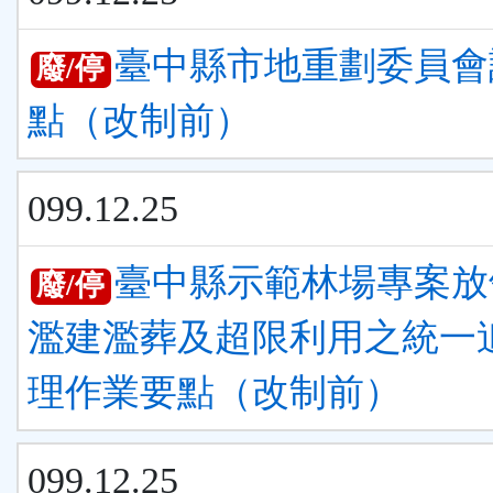
臺中縣市地重劃委員會
廢/停
點（改制前）
099.12.25
臺中縣示範林場專案放
廢/停
濫建濫葬及超限利用之統一
理作業要點（改制前）
099.12.25