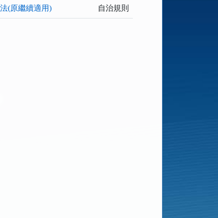
(原繼續適用)
自治規則