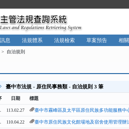
:::
訊息
法規體系
法規檢索
草案預告
相關
自治規則
臺中市法規 - 原住民事務類 - 自治規則 3 筆
序
日期
標題
.
113.02.27
臺中市霧峰區及太平區原住民族多功能服務中
.
110.04.22
臺中市原住民族文化館場地及宿舍使用管理辦